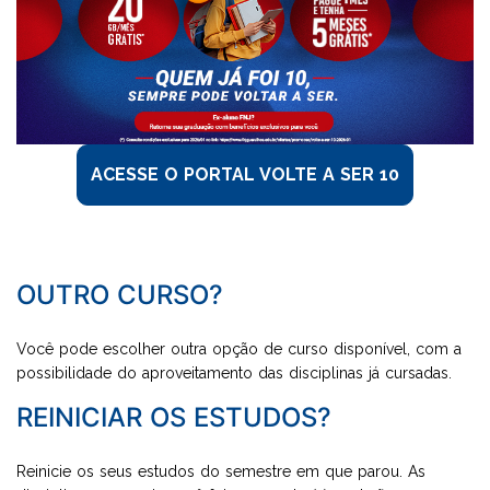
UNIDADE
VOLTE A SER 10
PSICOLOGIA
PROMOÇÕES
ACESSE O PORTAL VOLTE A SER 10
OUTRO CURSO?
Você pode escolher outra opção de curso disponível, com a
possibilidade do aproveitamento das disciplinas já cursadas.
REINICIAR OS ESTUDOS?
Reinicie os seus estudos do semestre em que parou. As