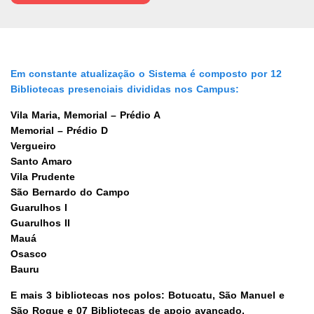
Em constante atualização o Sistema é composto por 12
Bibliotecas presenciais divididas nos Campus:
Vila Maria, Memorial – Prédio A
Memorial – Prédio D
Vergueiro
Santo Amaro
Vila Prudente
São Bernardo do Campo
Guarulhos I
Guarulhos II
Mauá
Osasco
Bauru
E mais 3 bibliotecas nos polos: Botucatu, São Manuel e
São Roque e 07 Bibliotecas de apoio avançado.