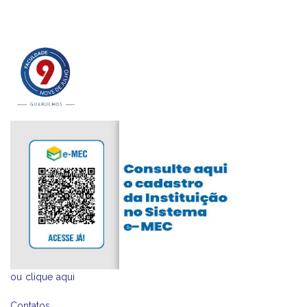
ou
clique aqui
Contatos