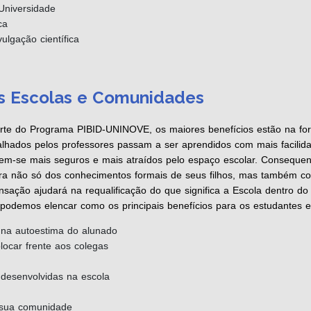
Universidade
ca
ulgação científica
s Escolas e Comunidades
rte do Programa PIBID-UNINOVE, os maiores benefícios estão na fo
hados pelos professores passam a ser aprendidos com mais facilida
m-se mais seguros e mais atraídos pelo espaço escolar. Consequent
a não só dos conhecimentos formais de seus filhos, mas também co
nsação ajudará na requalificação do que significa a Escola dentro do 
l podemos elencar como os principais benefícios para os estudantes 
 na autoestima do alunado
ocar frente aos colegas
 desenvolvidas na escola
 sua comunidade