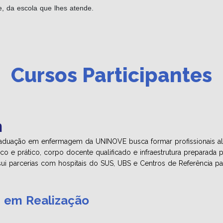
, da escola que lhes atende.
Cursos Participantes
m
aduação em enfermagem da UNINOVE busca formar profissionais al
co e prático, corpo docente qualificado e infraestrutura preparada p
 parcerias com hospitais do SUS, UBS e Centros de Referência para
s em Realização