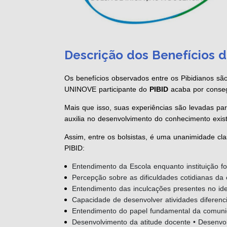
Descrição dos Benefícios 
Os benefícios observados entre os Pibidianos sã
UNINOVE participante do
PIBID
acaba por conseg
Mais que isso, suas experiências são levadas para
auxilia no desenvolvimento do conhecimento existe
Assim, entre os bolsistas, é uma unanimidade cla
PIBID:
Entendimento da Escola enquanto instituição f
Percepção sobre as dificuldades cotidianas da 
Entendimento das inculcações presentes no ide
Capacidade de desenvolver atividades diferenc
Entendimento do papel fundamental da comuni
Desenvolvimento da atitude docente • Desenvo