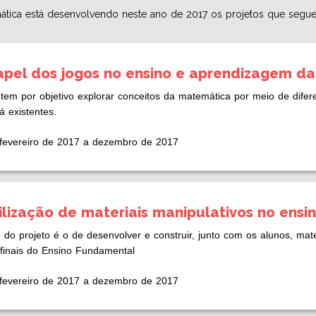
ática está desenvolvendo neste ano de 2017 os projetos que segu
papel dos jogos no ensino e aprendizagem d
 tem por objetivo explorar conceitos da matemática por meio de difere
á existentes.
fevereiro de 2017 a dezembro de 2017
tilização de materiais manipulativos no en
o do projeto é o de desenvolver e construir, junto com os alunos, ma
finais do Ensino Fundamental
fevereiro de 2017 a dezembro de 2017