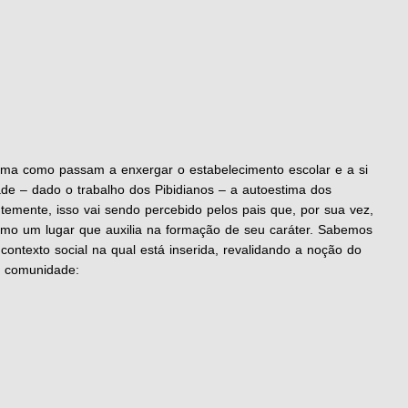
rma como passam a enxergar o estabelecimento escolar e a si
de – dado o trabalho dos Pibidianos – a autoestima dos
emente, isso vai sendo percebido pelos pais que, por sua vez,
mo um lugar que auxilia na formação de seu caráter. Sabemos
contexto social na qual está inserida, revalidando a noção do
e comunidade: