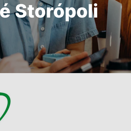
é Storópoli