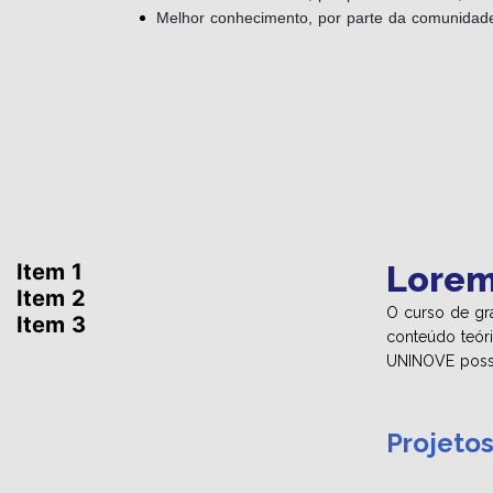
Melhor conhecimento, por parte da comunidade
Item 1
Lore
Item 2
O curso de gr
Item 3
conteúdo teóri
UNINOVE possui
Projeto