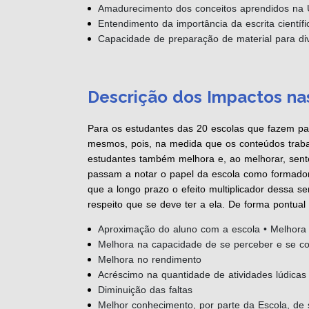
Amadurecimento dos conceitos aprendidos na 
Entendimento da importância da escrita científi
Capacidade de preparação de material para div
Descrição dos Impactos na
Para os estudantes das 20 escolas que fazem pa
mesmos, pois, na medida que os conteúdos trabal
estudantes também melhora e, ao melhorar, sente
passam a notar o papel da escola como formador
que a longo prazo o efeito multiplicador dessa se
respeito que se deve ter a ela. De forma pontua
Aproximação do aluno com a escola • Melhora
Melhora na capacidade de se perceber e se col
Melhora no rendimento
Acréscimo na quantidade de atividades lúdicas
Diminuição das faltas
Melhor conhecimento, por parte da Escola, de