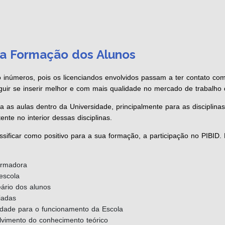
da Formação dos Alunos
o inúmeros, pois os licenciandos envolvidos passam a ter contato co
uir se inserir melhor e com mais qualidade no mercado de trabalho 
 as aulas dentro da Universidade, principalmente para as disciplinas
nte no interior dessas disciplinas.
ssificar como positivo para a sua formação, a participação no PIBID.
ormadora
escola
ário dos alunos
iadas
dade para o funcionamento da Escola
lvimento do conhecimento teórico