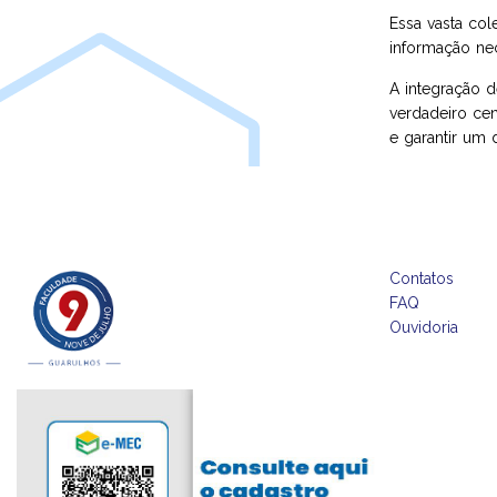
Essa vasta col
informação nec
A integração 
verdadeiro cen
e garantir um
Contatos
FAQ
Ouvidoria