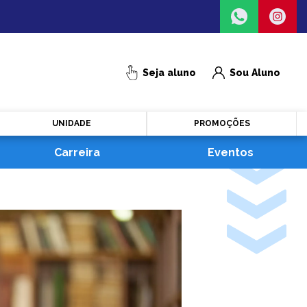
Seja aluno
Sou Aluno
UNIDADE
PROMOÇÕES
Carreira
Eventos