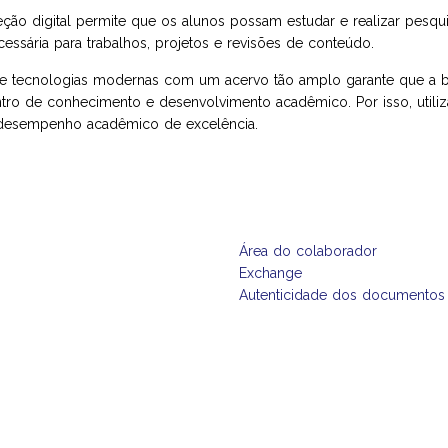
eção digital permite que os alunos possam estudar e realizar pesqui
essária para trabalhos, projetos e revisões de conteúdo.
de tecnologias modernas com um acervo tão amplo garante que a bi
tro de conhecimento e desenvolvimento acadêmico. Por isso, utiliza
 desempenho acadêmico de excelência.
Área do colaborador
Exchange
Autenticidade dos documentos