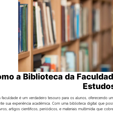
mo a Biblioteca da Faculda
Estudo
da faculdade é um verdadeiro tesouro para os alunos, oferecendo 
ente sua experiência acadêmica. Com uma biblioteca digital que pos
livros, artigos científicos, periódicos, e materiais multimídia que 