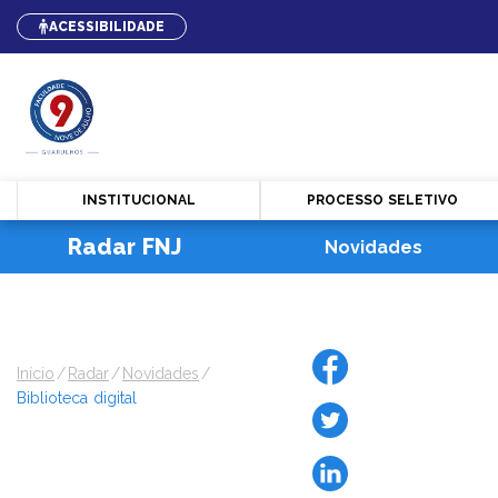
ACESSIBILIDADE
INSTITUCIONAL
PROCESSO SELETIVO
Radar FNJ
Novidades
Início
radar
novidades
biblioteca digital