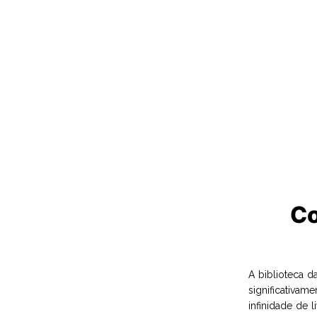
Co
A biblioteca 
significativam
infinidade de 